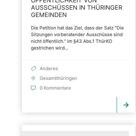
ÖFFENTLICHKEIT VON
AUSSCHÜSSEN IN THÜRINGER
GEMEINDEN
Die Petition hat das Ziel, dass der Satz "Die
Sitzungen vorberatender Ausschüsse sind
nicht öffentlich." im §43 Abs.1 ThürKO
gestrichen wird…
Anderes
Gesamtthüringen
0 Kommentare