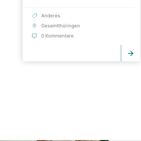
Anderes
Gesamtthüringen
0 Kommentare