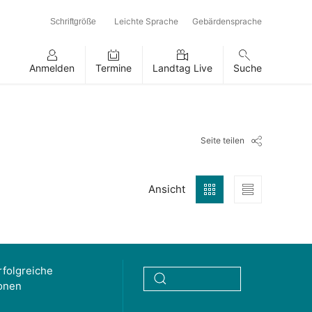
Leichte Sprache
Gebärdensprache
Schriftgröße
Anmelden
Termine
Landtag Live
Suche
Seite teilen
Ansicht
rfolgreiche
ionen