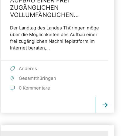
AUFBAU EINER FREI
ZUGÄNGLICHEN
VOLLUMFÄNGLICHEN
NACHHILFEPLATTFORM
Der Landtag des Landes Thüringen möge
über die Möglichkeiten des Aufbau einer
frei zugänglichen Nachhilfeplattform im
Internet beraten,…
Anderes
Gesamtthüringen
0 Kommentare