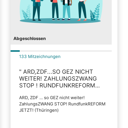
Abgeschlossen
133 Mitzeichnungen
" ARD,ZDF...SO GEZ NICHT
WEITER! ZAHLUNGSZWANG
STOP ! RUNDFUNKREFORM
JETZT !"
ARD, ZDF ... so GEZ nicht weiter!
GEN
ZahlungsZWANG STOP! RundfunkREFORM
JETZT! (Thüringen)