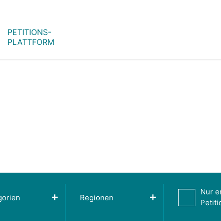
PETITIONS-
PLATTFORM
Nur e
gorien
Regionen
Petit