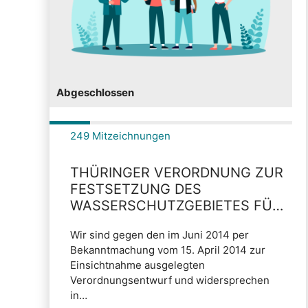
Abgeschlossen
249 Mitzeichnungen
THÜRINGER VERORDNUNG ZUR
FESTSETZUNG DES
WASSERSCHUTZGEBIETES FÜR
DIE
Wir sind gegen den im Juni 2014 per
TRINKWASSERGEWINNUNGSANLA
Bekanntmachung vom 15. April 2014 zur
DER ERFURTER WASSERWERKE
Einsichtnahme ausgelegten
Verordnungsentwurf und widersprechen
in…