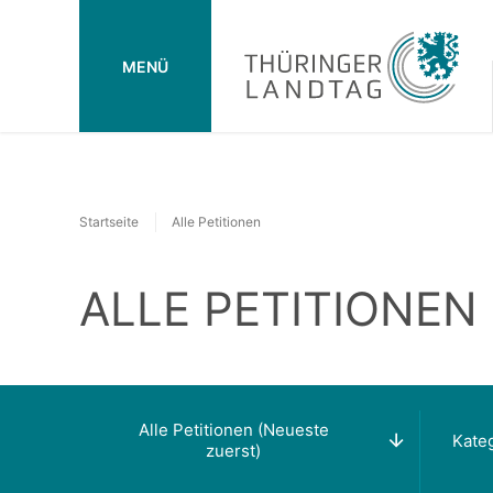
MENÜ
Startseite
Alle Petitionen
ALLE PETITIONEN
Alle Petitionen (Neueste
Kate
zuerst)