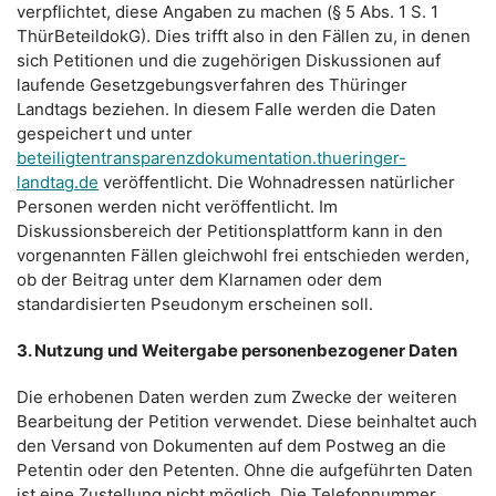
verpflichtet, diese Angaben zu machen (§ 5 Abs. 1 S. 1
ThürBeteildokG). Dies trifft also in den Fällen zu, in denen
sich Petitionen und die zugehörigen Diskussionen auf
laufende Gesetzgebungsverfahren des Thüringer
Landtags beziehen. In diesem Falle werden die Daten
gespeichert und unter
beteiligtentransparenzdokumentation.thueringer-
landtag.de
veröffentlicht. Die Wohnadressen natürlicher
Personen werden nicht veröffentlicht. Im
Diskussionsbereich der Petitionsplattform kann in den
vorgenannten Fällen gleichwohl frei entschieden werden,
ob der Beitrag unter dem Klarnamen oder dem
standardisierten Pseudonym erscheinen soll.
3. Nutzung und Weitergabe personenbezogener Daten
Die erhobenen Daten werden zum Zwecke der weiteren
Bearbeitung der Petition verwendet. Diese beinhaltet auch
den Versand von Dokumenten auf dem Postweg an die
Petentin oder den Petenten. Ohne die aufgeführten Daten
ist eine Zustellung nicht möglich. Die Telefonnummer