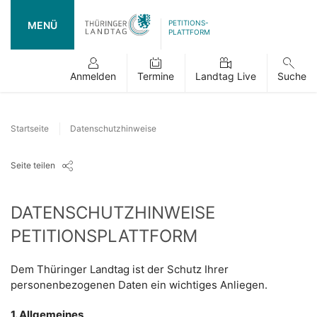
PETITIONS-
MENÜ
PLATTFORM
Anmelden
Termine
Landtag Live
Suche
Startseite
Datenschutzhinweise
Seite teilen
DATENSCHUTZHINWEISE
PETITIONSPLATTFORM
Dem Thüringer Landtag ist der Schutz Ihrer
personenbezogenen Daten ein wichtiges Anliegen.
1. Allgemeines