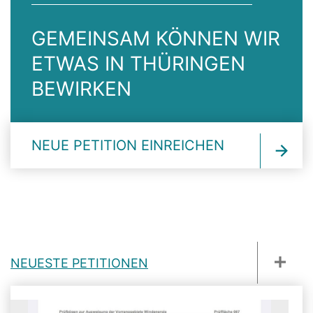
GEMEINSAM KÖNNEN WIR
ETWAS IN THÜRINGEN
BEWIRKEN
NEUE PETITION EINREICHEN
NEUESTE PETITIONEN