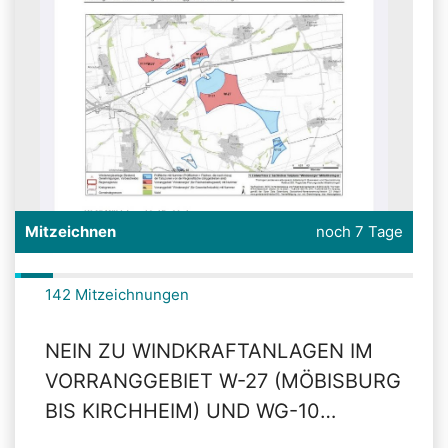
Mitzeichnen
noch 7 Tage
142 Mitzeichnungen
NEIN ZU WINDKRAFTANLAGEN IM
VORRANGGEBIET W-27 (MÖBISBURG
BIS KIRCHHEIM) UND WG-10
(ERFURTER KREUZ)