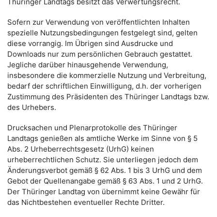
Thüringer Landtags besitzt das Verwertungsrecht.
Sofern zur Verwendung von veröffentlichten Inhalten
spezielle Nutzungsbedingungen festgelegt sind, gelten
diese vorrangig. Im Übrigen sind Ausdrucke und
Downloads nur zum persönlichen Gebrauch gestattet.
Jegliche darüber hinausgehende Verwendung,
insbesondere die kommerzielle Nutzung und Verbreitung,
bedarf der schriftlichen Einwilligung, d.h. der vorherigen
Zustimmung des Präsidenten des Thüringer Landtags bzw.
des Urhebers.
Drucksachen und Plenarprotokolle des Thüringer
Landtags genießen als amtliche Werke im Sinne von § 5
Abs. 2 Urheberrechtsgesetz (UrhG) keinen
urheberrechtlichen Schutz. Sie unterliegen jedoch dem
Änderungsverbot gemäß § 62 Abs. 1 bis 3 UrhG und dem
Gebot der Quellenangabe gemäß § 63 Abs. 1 und 2 UrhG.
Der Thüringer Landtag von übernimmt keine Gewähr für
das Nichtbestehen eventueller Rechte Dritter.