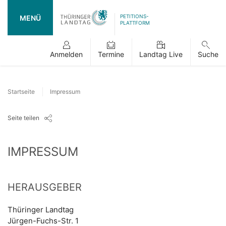
PETITIONS-
MENÜ
PLATTFORM
Anmelden
Termine
Landtag Live
Suche
Startseite
Impressum
Seite teilen
IMPRESSUM
HERAUSGEBER
Thüringer Landtag
Jürgen-Fuchs-Str. 1