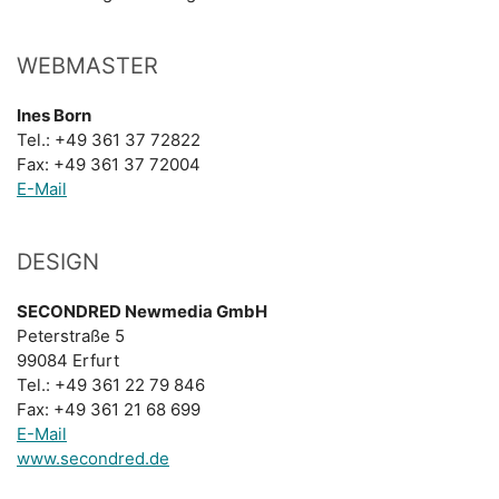
WEBMASTER
Ines Born
Tel.: +49 361 37 72822
Fax: +49 361 37 72004
E-Mail
DESIGN
SECONDRED Newmedia GmbH
Peterstraße 5
99084 Erfurt
Tel.: +49 361 22 79 846
Fax: +49 361 21 68 699
E-Mail
www.secondred.de