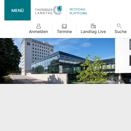
PETITIONS-
MENÜ
PLATTFORM
Anmelden
Termine
Landtag Live
Suche