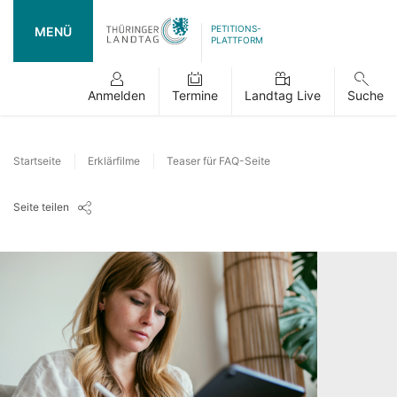
PETITIONS-
MENÜ
PLATTFORM
Anmelden
Termine
Landtag Live
Suche
Startseite
Erklärfilme
Teaser für FAQ-Seite
Seite teilen