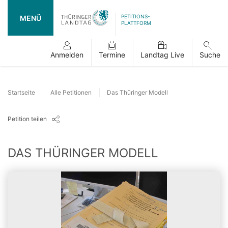
PETITIONS-
MENÜ
PLATTFORM
Anmelden
Termine
Landtag Live
Suche
Startseite
Alle Petitionen
Das Thüringer Modell
Petition teilen
DAS THÜRINGER MODELL