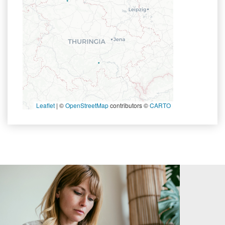
Leaflet
|
©
OpenStreetMap
contributors ©
CARTO