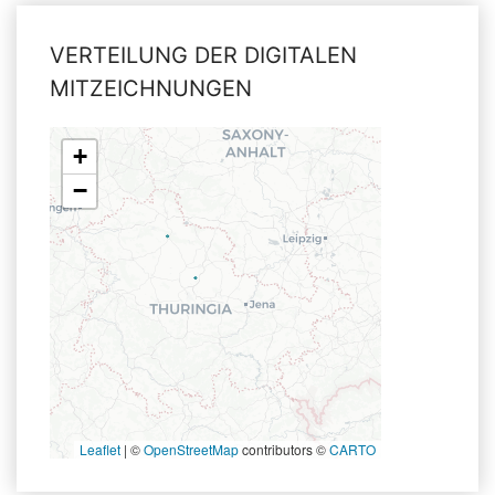
VERTEILUNG DER DIGITALEN
MITZEICHNUNGEN
+
−
Leaflet
|
©
OpenStreetMap
contributors ©
CARTO