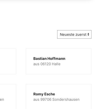
Bastian Hoffmann
aus 06120 Halle
Romy Esche
sen
aus 99706 Sondershausen