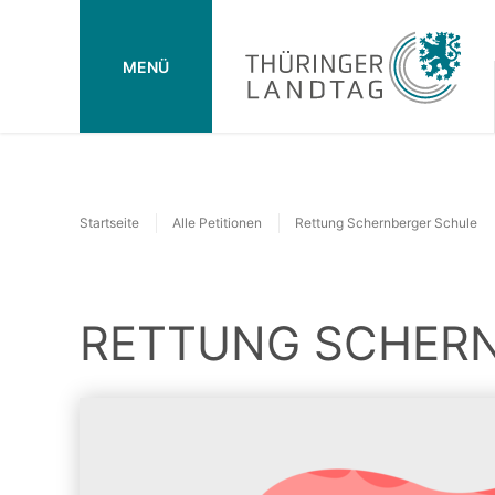
MENÜ
Startseite
Alle Petitionen
Rettung Schernberger Schule
RETTUNG SCHER