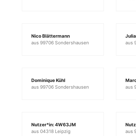
Nico Blättermann
Juli
aus 99706 Sondershausen
aus 
Dominique Kühl
Marc
aus 99706 Sondershausen
aus 
Nutzer*in: 4W63JM
Nutz
aus 04318 Leipzig
aus 