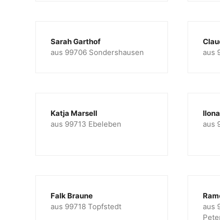
Sarah Garthof
Clau
aus 99706 Sondershausen
aus 
Katja Marsell
Ilon
aus 99713 Ebeleben
aus 
Falk Braune
Ram
aus 99718 Topfstedt
aus 
Pete