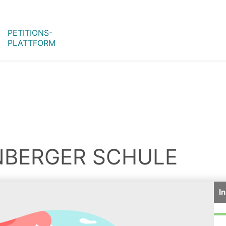
PETITIONS-
PLATTFORM
NBERGER SCHULE
I