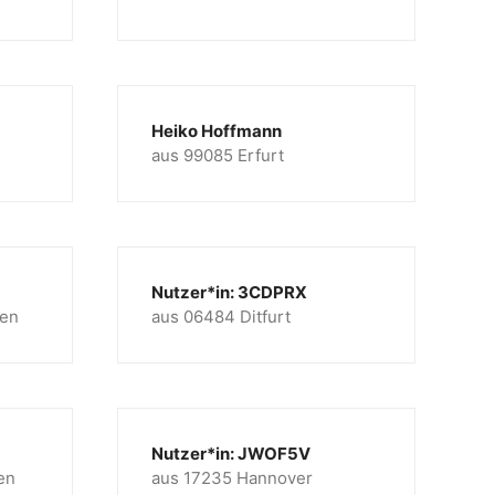
Heiko Hoffmann
aus 99085 Erfurt
Nutzer*in: 3CDPRX
sen
aus 06484 Ditfurt
Nutzer*in: JWOF5V
en
aus 17235 Hannover