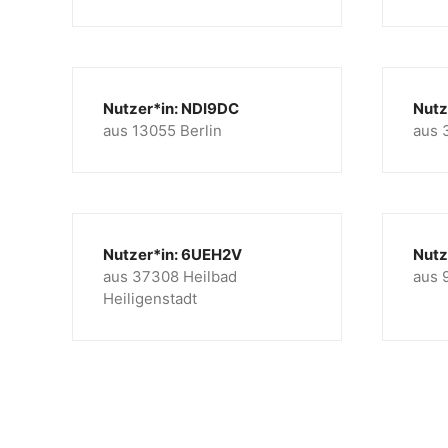
Nutzer*in: NDI9DC
Nutz
aus 13055 Berlin
aus 
Nutzer*in: 6UEH2V
Nutz
aus 37308 Heilbad
aus 
Heiligenstadt