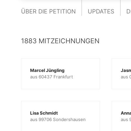
ÜBER DIE PETITION
UPDATES
D
1883 MITZEICHNUNGEN
Marcel Jüngling
Jasm
aus 60437 Frankfurt
aus 
Lisa Schmidt
Anna
aus 99706 Sondershausen
aus 