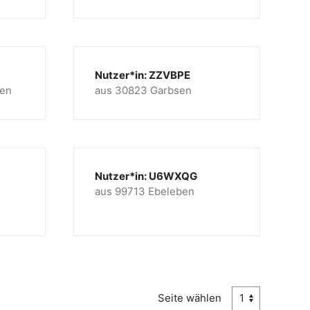
Nutzer*in: ZZVBPE
sen
aus 30823 Garbsen
Nutzer*in: U6WXQG
aus 99713 Ebeleben
Seite wählen