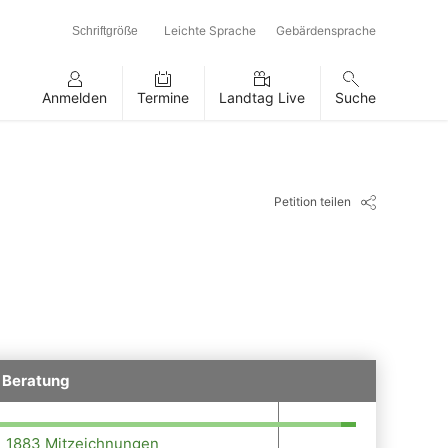
Leichte Sprache
Gebärdensprache
Schriftgröße
Anmelden
Termine
Landtag Live
Suche
Petition teilen
n Beratung
1883 Mitzeichnungen