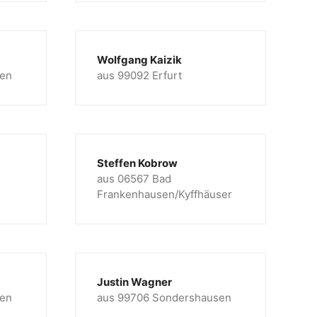
Wolfgang Kaizik
sen
aus 99092 Erfurt
Steffen Kobrow
aus 06567 Bad
Frankenhausen/Kyffhäuser
Justin Wagner
sen
aus 99706 Sondershausen