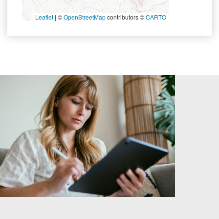
Leaflet
|
©
OpenStreetMap
contributors ©
CARTO