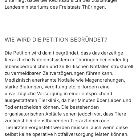
unterliegt dabei der Rechtsaufsicht des zuständigen
Landesministeriums des Freistaats Thüringen.
WIE WIRD DIE PETITION BEGRÜNDET?
Die Petition wird damit begründet, dass das derzeitige
tierärztliche Notdienstsystem in Thüringen bei eindeutig
lebensbedrohlichen und zeitkritischen Notfällen strukturell
zu vermeidbaren Zeitverzögerungen führen kann.
Medizinisch anerkannte Notfälle wie Magendrehungen,
starke Blutungen, Vergiftung etc. erfordern eine
unverzügliche Versorgung in einer entsprechend
ausgestatteten Tierklinik, da hier Minuten über Leben und
Tod entscheiden können. Die bestehenden
organisatorischen Abläufe sehen jedoch vor, dass Tiere
zunächst bei diensthabenden Tierärztinnen oder
Tierärzten vorgestellt werden müssen, auch wenn diese
selbst keine operative Notfallversorgung leisten können.