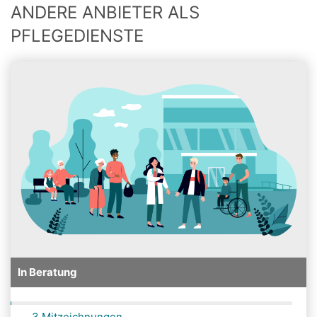
ANDERE ANBIETER ALS
PFLEGEDIENSTE
In Beratung
3 Mitzeichnungen