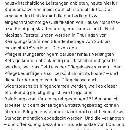
hauswirtschaftliche Leistungen anbieten, heute hierfür
Stundensätze von meist deutlich mehr als 60 €. Dies
erscheint im Hinblick auf die nur bedingt bzw.
eingeschränkt nötige Qualifikation von Hauswirtschafts-
bzw. Reinigungskräften unangemessen zu hoch. Nach
hiesigen Feststellungen werden in Thüringen von
Reinigungsfachfirmen Stundenbeträge von 25 € bis
maximal 40 € verlangt. Die von den
Pflegeleistungserbringern darüber hinaus verlangten
Beträge können offenkundig nur deshalb durchgesetzt
werden, weil das Geld aus der Pflegekasse stammt – den
Pflegebedürftigen also „persönlich nichts kostet“ – und
diese Forderungen von der Pflegekasse auch
widerspruchslos hingenommen werden, weil es dieser
offenkundig gleichgültig ist, wie lange eine
Reinigungskraft für die bereitgestellten 131 € monatlich
arbeitet. Mit dem derzeitigen Entlastungsbetrag können
über die Pflegedienste heute daher noch nicht einmal zwei
Stunden monatlich abgedeckt werden. Und die verlangten
– und offenkundig bezahlten – Stundensätze von 60 € und