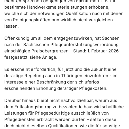
mehr entsprechen denjenigen von Fachfirmen z. B. für
bestimmte Handwerksmeisterleistungen erhobene,
welche sich der notwendigen Qualifikation nach mit denen
von Reinigungskräften nun wirklich nicht vergleichen
lassen.
Offenkundig um all dem entgegenzuwirken, hat Sachsen
nach der Sächsischen Pflegeunterstützungsverordnung
einschlägige Preisobergrenzen – Stand: 1. Februar 2026 –
festgesetzt, siehe Anlage.
Es erscheint erforderlich, für jetzt und die Zukunft eine
derartige Regelung auch in Thüringen einzuführen - im
Interesse einer Beschränkung der sich uferlos
erscheinenden Erhöhung derartiger Pflegekosten.
Darüber hinaus bleibt nicht nachvollziehbar, warum aus
dem Entlastungsbetrag zu bezahlende hauswirtschaftliche
Leistungen für Pflegebedürftige ausschließlich von
Pflegediensten erbracht werden dürfen – setzen diese
doch nicht dieselben Qualifikationen wie die für sonstige