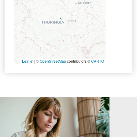
Leaflet
|
©
OpenStreetMap
contributors ©
CARTO