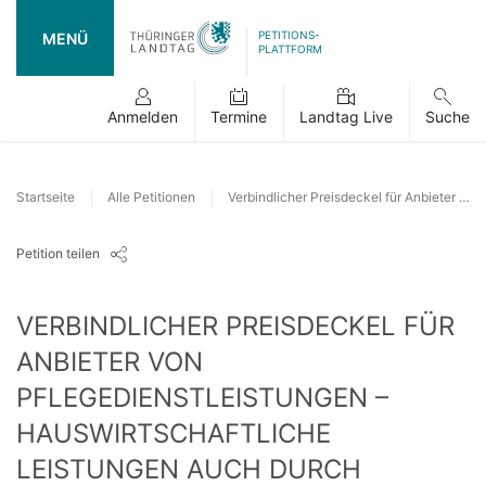
PETITIONS-
MENÜ
PLATTFORM
Anmelden
Termine
Landtag Live
Suche
Startseite
Alle Petitionen
Verbindlicher Preisdeckel für Anbieter von Pflegedienstleistungen – hauswirtschaftliche Leistungen auch durch andere Anbieter als Pflegedienste
Petition teilen
VERBINDLICHER PREISDECKEL FÜR
ANBIETER VON
PFLEGEDIENSTLEISTUNGEN –
HAUSWIRTSCHAFTLICHE
LEISTUNGEN AUCH DURCH