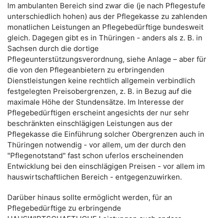
Im ambulanten Bereich sind zwar die (je nach Pflegestufe
unterschiedlich hohen) aus der Pflegekasse zu zahlenden
monatlichen Leistungen an Pflegebedürftige bundesweit
gleich. Dagegen gibt es in Thüringen - anders als z. B. in
Sachsen durch die dortige
Pflegeunterstützungsverordnung, siehe Anlage – aber für
die von den Pflegeanbietern zu erbringenden
Dienstleistungen keine rechtlich allgemein verbindlich
festgelegten Preisobergrenzen, z. B. in Bezug auf die
maximale Höhe der Stundensätze. Im Interesse der
Pflegebedürftigen erscheint angesichts der nur sehr
beschränkten einschlägigen Leistungen aus der
Pflegekasse die Einführung solcher Obergrenzen auch in
Thüringen notwendig - vor allem, um der durch den
"Pflegenotstand" fast schon uferlos erscheinenden
Entwicklung bei den einschlägigen Preisen - vor allem im
hauswirtschaftlichen Bereich - entgegenzuwirken.
Darüber hinaus sollte ermöglicht werden, für an
Pflegebedürftige zu erbringende