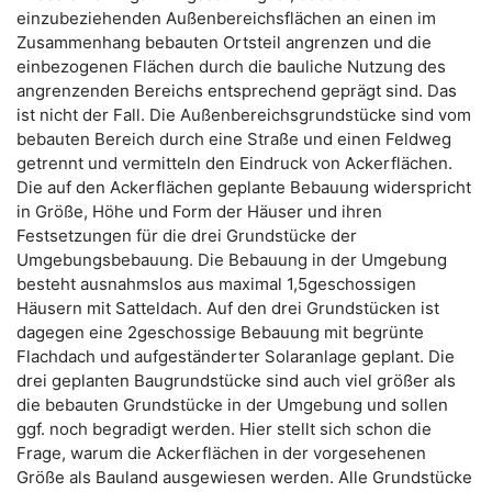
einzubeziehenden Außenbereichsflächen an einen im
Zusammenhang bebauten Ortsteil angrenzen und die
einbezogenen Flächen durch die bauliche Nutzung des
angrenzenden Bereichs entsprechend geprägt sind. Das
ist nicht der Fall. Die Außenbereichsgrundstücke sind vom
bebauten Bereich durch eine Straße und einen Feldweg
getrennt und vermitteln den Eindruck von Ackerflächen.
Die auf den Ackerflächen geplante Bebauung widerspricht
in Größe, Höhe und Form der Häuser und ihren
Festsetzungen für die drei Grundstücke der
Umgebungsbebauung. Die Bebauung in der Umgebung
besteht ausnahmslos aus maximal 1,5geschossigen
Häusern mit Satteldach. Auf den drei Grundstücken ist
dagegen eine 2geschossige Bebauung mit begrünte
Flachdach und aufgeständerter Solaranlage geplant. Die
drei geplanten Baugrundstücke sind auch viel größer als
die bebauten Grundstücke in der Umgebung und sollen
ggf. noch begradigt werden. Hier stellt sich schon die
Frage, warum die Ackerflächen in der vorgesehenen
Größe als Bauland ausgewiesen werden. Alle Grundstücke