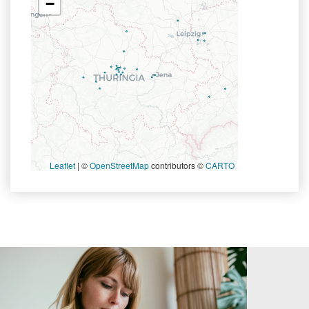
−
Leaflet
|
©
OpenStreetMap
contributors ©
CARTO