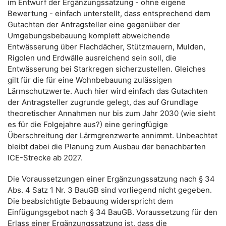
im Entwurf der Ergänzungssatzung - ohne eigene
Bewertung - einfach unterstellt, dass entsprechend dem
Gutachten der Antragsteller eine gegenüber der
Umgebungsbebauung komplett abweichende
Entwässerung über Flachdächer, Stützmauern, Mulden,
Rigolen und Erdwälle ausreichend sein soll, die
Entwässerung bei Starkregen sicherzustellen. Gleiches
gilt für die für eine Wohnbebauung zulässigen
Lärmschutzwerte. Auch hier wird einfach das Gutachten
der Antragsteller zugrunde gelegt, das auf Grundlage
theoretischer Annahmen nur bis zum Jahr 2030 (wie sieht
es für die Folgejahre aus?) eine geringfügige
Überschreitung der Lärmgrenzwerte annimmt. Unbeachtet
bleibt dabei die Planung zum Ausbau der benachbarten
ICE-Strecke ab 2027.
Die Voraussetzungen einer Ergänzungssatzung nach § 34
Abs. 4 Satz 1 Nr. 3 BauGB sind vorliegend nicht gegeben.
Die beabsichtigte Bebauung widerspricht dem
Einfügungsgebot nach § 34 BauGB. Voraussetzung für den
Erlass einer Ergänzungssatzung ist, dass die