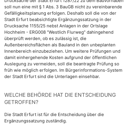
Drucksache der Stadt Erfurt 1287/22 zu dem Bauvorhaben
soll nun eine mit § 1 Abs. 3 BauGB nicht zu vereinbarende
Gefälligkeitsplanung erfolgen. Deshalb soll die von der
Stadt Erfurt beabsichtigte Ergänzungssatzung in der
Drucksache 1155/25 nebst Anlagen in der Ortslage
Hochheim - ERG008 "Westlich Flurweg" dahingehend
überprüft werden, ob es zulässig ist, die
Außenbereichsflächen als Bauland in den unbeplanten
Innenbereich einzubeziehen. Um weitere Prüfungen und
damit einhergehende Kosten aufgrund der öffentlichen
Auslegung zu vermeiden, soll die beantragte Prüfung so
früh wie möglich erfolgen. Im Bürgerinformations-System
der Stadt Erfurt sind die Unterlagen einsehbar.
WELCHE BEHÖRDE HAT DIE ENTSCHEIDUNG
GETROFFEN?
Die Stadt Erfurt ist für die Entscheidung über die
Ergänzungssatzung zuständig.