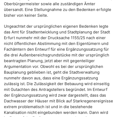
Oberbürgermeister sowie alle zuständigen Ämter
übersandt. Eine Stellungnahme zu den Bedenken erfolgte
bisher von keiner Seite.
Ungeachtet der ursprünglichen eigenen Bedenken legte
das Amt für Stadtentwicklung und Stadtplanung der Stadt
Erfurt nunmehr mit der Drucksache 1155/25 nach einer
nicht öffentlichen Abstimmung mit den Eigentümern und
Fachämtern den Entwurf für eine Ergänzungssatzung für
die drei Außenbereichsgrundstücke mit der ursprünglich
beantragten Planung, jetzt aber mit gegenteiliger
Argumentation vor. Obwohl es bei der ursprünglichen
Bauplanung geblieben ist, geht die Stadtverwaltung
nunmehr davon aus, dass eine Ergänzungssatzung
zulässig ist. Die Zulässigkeit der Bebauung wird einseitig
mit Gutachten des Antragstellers begründet. Im Entwurf
der Ergänzungssatzung wird zwar dargestellt, dass das
Dachwasser der Häuser mit Blick auf Starkregenereignisse
extrem problematisch ist und in die bestehende
Kanalisation nicht eingebunden werden kann. Dann wird