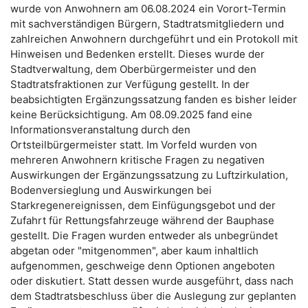
wurde von Anwohnern am 06.08.2024 ein Vorort-Termin
mit sachverständigen Bürgern, Stadtratsmitgliedern und
zahlreichen Anwohnern durchgeführt und ein Protokoll mit
Hinweisen und Bedenken erstellt. Dieses wurde der
Stadtverwaltung, dem Oberbürgermeister und den
Stadtratsfraktionen zur Verfügung gestellt. In der
beabsichtigten Ergänzungssatzung fanden es bisher leider
keine Berücksichtigung. Am 08.09.2025 fand eine
Informationsveranstaltung durch den
Ortsteilbürgermeister statt. Im Vorfeld wurden von
mehreren Anwohnern kritische Fragen zu negativen
Auswirkungen der Ergänzungssatzung zu Luftzirkulation,
Bodenversieglung und Auswirkungen bei
Starkregenereignissen, dem Einfügungsgebot und der
Zufahrt für Rettungsfahrzeuge während der Bauphase
gestellt. Die Fragen wurden entweder als unbegründet
abgetan oder "mitgenommen", aber kaum inhaltlich
aufgenommen, geschweige denn Optionen angeboten
oder diskutiert. Statt dessen wurde ausgeführt, dass nach
dem Stadtratsbeschluss über die Auslegung zur geplanten