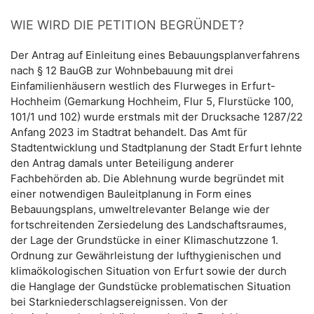
WIE WIRD DIE PETITION BEGRÜNDET?
Der Antrag auf Einleitung eines Bebauungsplanverfahrens
nach § 12 BauGB zur Wohnbebauung mit drei
Einfamilienhäusern westlich des Flurweges in Erfurt-
Hochheim (Gemarkung Hochheim, Flur 5, Flurstücke 100,
101/1 und 102) wurde erstmals mit der Drucksache 1287/22
Anfang 2023 im Stadtrat behandelt. Das Amt für
Stadtentwicklung und Stadtplanung der Stadt Erfurt lehnte
den Antrag damals unter Beteiligung anderer
Fachbehörden ab. Die Ablehnung wurde begründet mit
einer notwendigen Bauleitplanung in Form eines
Bebauungsplans, umweltrelevanter Belange wie der
fortschreitenden Zersiedelung des Landschaftsraumes,
der Lage der Grundstücke in einer Klimaschutzzone 1.
Ordnung zur Gewährleistung der lufthygienischen und
klimaökologischen Situation von Erfurt sowie der durch
die Hanglage der Gundstücke problematischen Situation
bei Starkniederschlagsereignissen. Von der