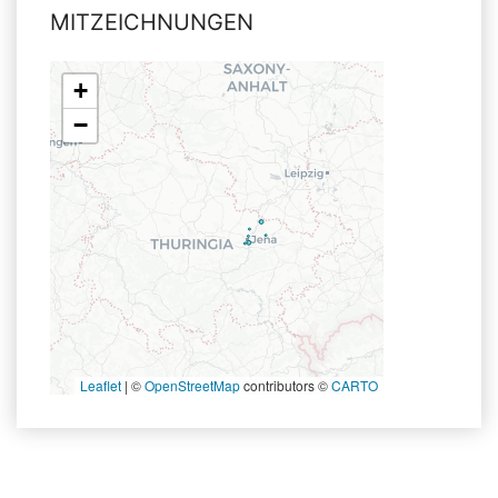
MITZEICHNUNGEN
+
−
Leaflet
|
©
OpenStreetMap
contributors ©
CARTO