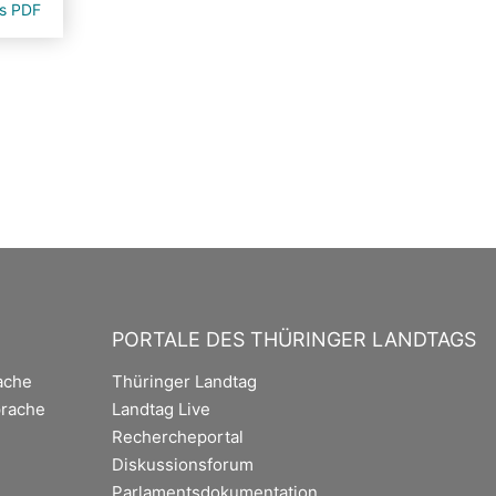
ls PDF
PORTALE DES THÜRINGER LANDTAGS
ache
Thüringer Landtag
rache
Landtag Live
Rechercheportal
Diskussionsforum
Parlamentsdokumentation