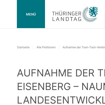
MENÜ
Startseite
Alle Petitionen
AUFNAHME DER T
EISENBERG – NAU
LANDESENTWICKL