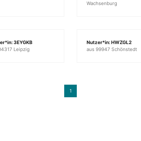
Wachsenburg
er*in: 3EYGKB
Nutzer*in: HWZGL2
04317 Leipzig
aus 99947 Schönstedt
1