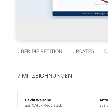
ÜBER DIE PETITION
UPDATES
D
7 MITZEICHNUNGEN
David Welsche
Anto
aus 07407 Rudolstadt
aus 