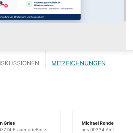
ISKUSSIONEN
MITZEICHNUNGEN
n Gries
Michael Rohde
07774 Frauenprießnitz
aus 99334 Amt