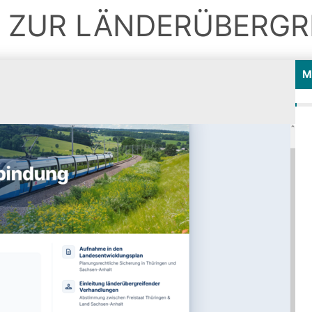
 ZUR LÄNDERÜBERGR
M