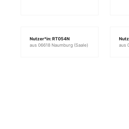
Nutzer*in: RT054N
Nutz
aus 06618 Naumburg (Saale)
aus 