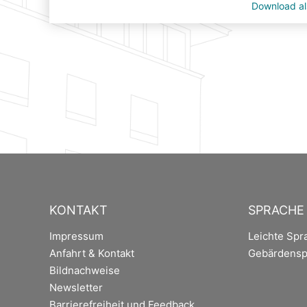
Download a
KONTAKT
SPRACHE
Impressum
Leichte Spr
Anfahrt & Kontakt
Gebärdensp
Bildnachweise
Newsletter
Barrierefreiheit und Feedback