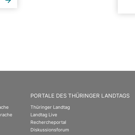
PORTALE DES THÜRINGER LANDTAGS
ache
Thüringer Landtag
rache
Landtag Live
Rechercheportal
Diskussionsforum