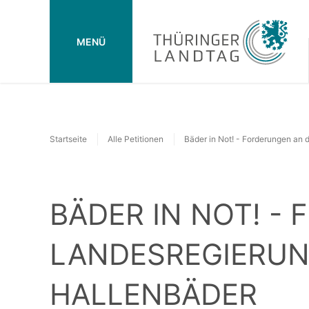
MENÜ
Startseite
Alle Petitionen
Bäder in Not! - Forderungen an 
BÄDER IN NOT! -
LANDESREGIERUN
HALLENBÄDER