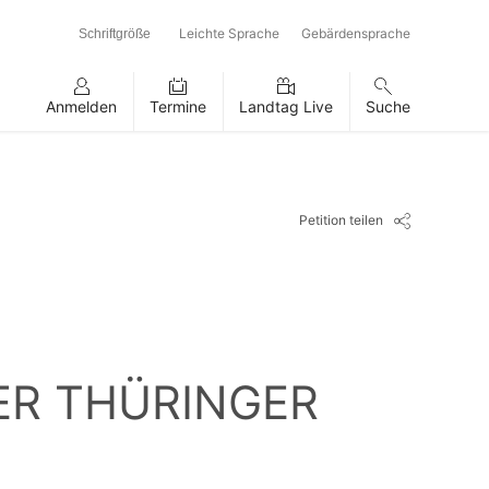
Leichte Sprache
Gebärdensprache
Schriftgröße
Anmelden
Termine
Landtag Live
Suche
Petition teilen
ER THÜRINGER