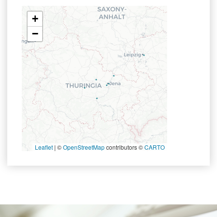
+
−
Leaflet
|
©
OpenStreetMap
contributors ©
CARTO