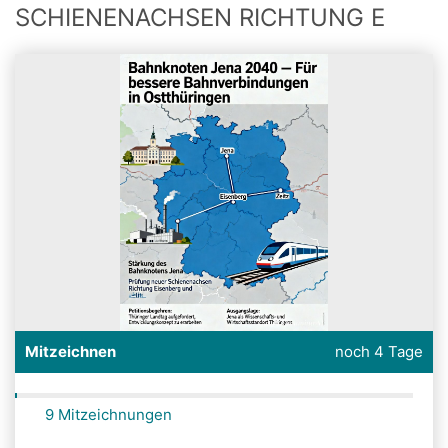
SCHIENENACHSEN RICHTUNG E
Mitzeichnen
noch 4 Tage
9 Mitzeichnungen