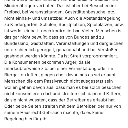
Minderjährigen verboten. Das ist aber bei Besuchen im
Freibad, bei Veranstaltungen, Gaststättenbesuche, etc.
nicht einhalt- und umsetzbar. Auch die Abstandsregelung
zu Kindergärten, Schulen, Sportplätzen, Spielplätzen, usw.
ist weder einhalt- noch kontrollierbar. Vielen Menschen ist
das gar nicht bewußt, dass es von Bundesland zu
Bundesland, Gaststätten, Veranstaltungen und dergleichen
unterschiedlich geregelt, gehandhabt und bei Verstößen
geahndet werden könnte. Da ist Streit vorprogrammiert.
Die Konsumenten bekommen Ärger, da sie
unerlaubterweise z.b. bei einer Veranstaltung oder im
Biergarten kiffen, gingen aber davon aus es sei erlaubt.
Menschen die dem Passivrauch nicht ausgesetzt sein
wollen gehen davon aus, dass man es bei solch besuchen
nicht konsumieren darf und streiten sich dann mit Kiffern,
da sie nicht wussten, dass der Betreiber es erlaubt hat.
Oder beide Seiten streiten mit dem Betreiber, der nur von
seinem Hausrecht Gebrauch machte, da es keine
Regelung hierfür gibt.