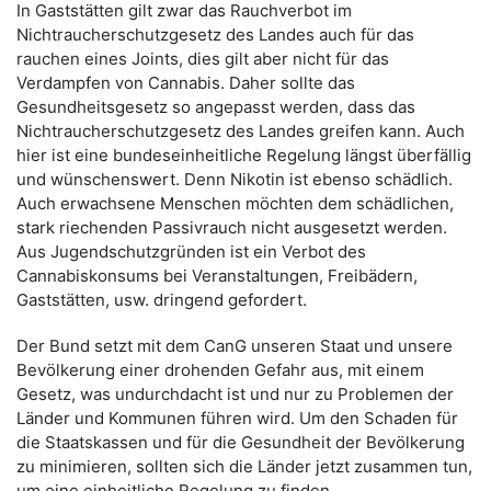
In Gaststätten gilt zwar das Rauchverbot im
Nichtraucherschutzgesetz des Landes auch für das
rauchen eines Joints, dies gilt aber nicht für das
Verdampfen von Cannabis. Daher sollte das
Gesundheitsgesetz so angepasst werden, dass das
Nichtraucherschutzgesetz des Landes greifen kann. Auch
hier ist eine bundeseinheitliche Regelung längst überfällig
und wünschenswert. Denn Nikotin ist ebenso schädlich.
Auch erwachsene Menschen möchten dem schädlichen,
stark riechenden Passivrauch nicht ausgesetzt werden.
Aus Jugendschutzgründen ist ein Verbot des
Cannabiskonsums bei Veranstaltungen, Freibädern,
Gaststätten, usw. dringend gefordert.
Der Bund setzt mit dem CanG unseren Staat und unsere
Bevölkerung einer drohenden Gefahr aus, mit einem
Gesetz, was undurchdacht ist und nur zu Problemen der
Länder und Kommunen führen wird. Um den Schaden für
die Staatskassen und für die Gesundheit der Bevölkerung
zu minimieren, sollten sich die Länder jetzt zusammen tun,
um eine einheitliche Regelung zu finden.