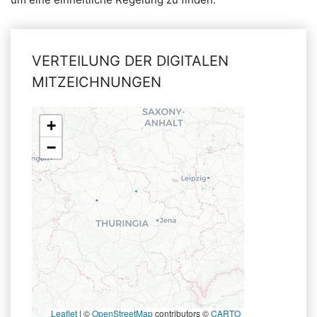
VERTEILUNG DER DIGITALEN
MITZEICHNUNGEN
+
−
Leaflet
|
©
OpenStreetMap
contributors ©
CARTO