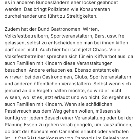
es in anderen Bundesländern eher locker geahndet
werden. Das bringt Polizisten wie Konsumenten
durcheinander und führt zu Streitigkeiten.
Zudem hat der Bund Gastronomen, Wirten,
Volksfestbetreibern, Sportveranstaltern, Bars, usw. frei
gelassen, selbst zu entscheiden ob man bei ihnen kiffen
darf oder nicht. Auch hier herrscht jetzt Chaos. Viele
Volksfestbetreiber sprechen sich für ein Kiffverbot aus, da
auch Familien mit Kindern diese Veranstaltungen
besuchen. Andere erlauben es. Ebenso entsteht ein
wirrwarr bei den Gastronomen, Clubs, Sportveranstaltern
und anderen öffentlichen Veranstaltern. Selbst wenn sich
jemand an die Regeln halten möchte, so wird er nicht
wissen, wo ist es jetzt erlaubt und wo nicht. So ergeht es
auch Familien mit Kindern. Wenn sie schädlichen
Passivrauch aus dem Weg gehen wollen, müssen sie
künftig vor jedem Besuch einer Veranstaltung oder bei der
Planung Essen zu gehen vorab googeln, um rauszufinden,
ob dort der Konsum von Cannabis erlaubt oder verboten
ist. Lt CanG ist der Konsum von Cannabis im Beisein von