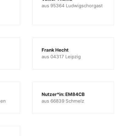
aus 95364 Ludwigschorgast
Frank Hecht
aus 04317 Leipzig
Nutzer*in: EM84CB
sen
aus 66839 Schmelz