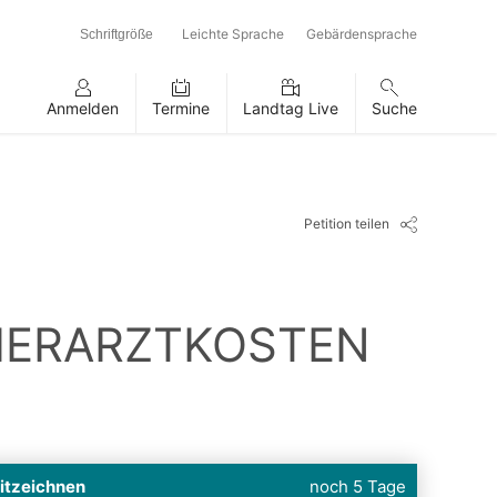
Leichte Sprache
Gebärdensprache
Schriftgröße
Anmelden
Termine
Landtag Live
Suche
Petition teilen
TIERARZTKOSTEN
itzeichnen
noch 5 Tage