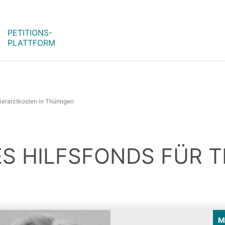
PETITIONS-
PLATTFORM
Tierarztkosten in Thüringen
ES HILFSFONDS FÜR 
M