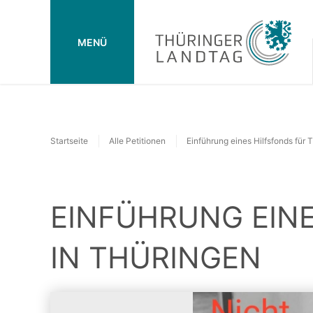
MENÜ
Startseite
Alle Petitionen
Einführung eines Hilfsfonds für 
EINFÜHRUNG EIN
IN THÜRINGEN