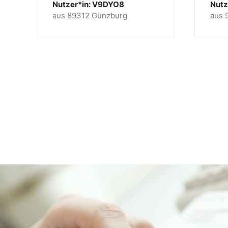
Nutzer*in: V9DYO8
Nutz
aus 89312 Günzburg
aus 