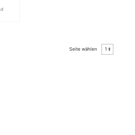
nd
Seite wählen