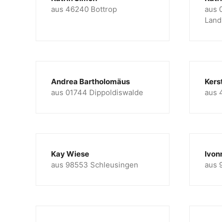
aus 46240 Bottrop
aus 
Land
Andrea Bartholomäus
Kers
aus 01744 Dippoldiswalde
aus 
Kay Wiese
Ivon
aus 98553 Schleusingen
aus 