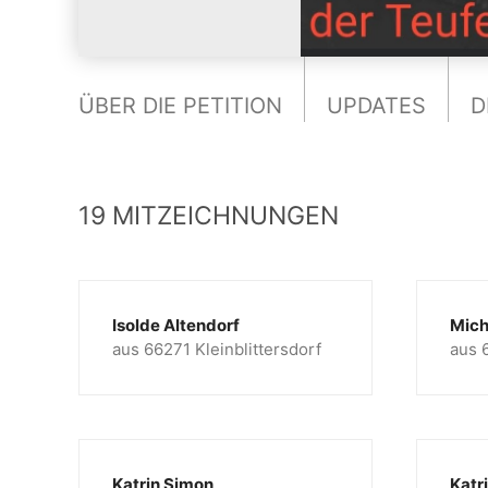
ÜBER DIE PETITION
UPDATES
D
19 MITZEICHNUNGEN
Isolde Altendorf
Mich
aus 66271 Kleinblittersdorf
aus 
Katrin Simon
Katr