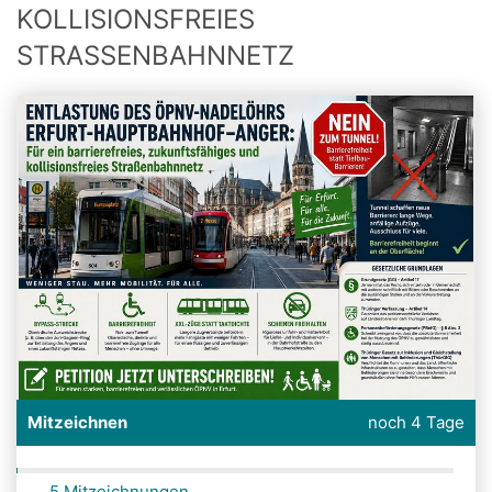
KOLLISIONSFREIES
STRASSENBAHNNETZ
Mitzeichnen
noch 4 Tage
5 Mitzeichnungen