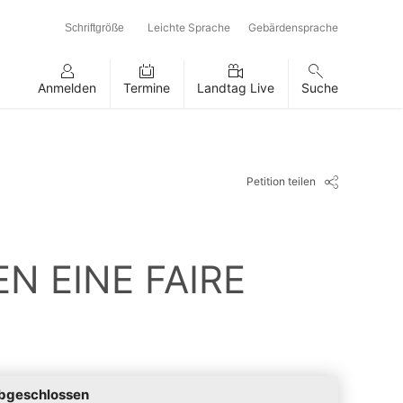
Leichte Sprache
Gebärdensprache
Schriftgröße
Anmelden
Termine
Landtag Live
Suche
Petition teilen
N EINE FAIRE
bgeschlossen