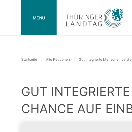
MENÜ
Startseite
Alle Petitionen
Gut integrierte Menschen verdie
GUT INTEGRIERTE
CHANCE AUF EIN