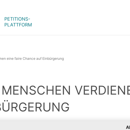
PETITIONS-
PLATTFORM
nen eine faire Chance auf Einbürgerung
 MENSCHEN VERDIENE
BÜRGERUNG
A