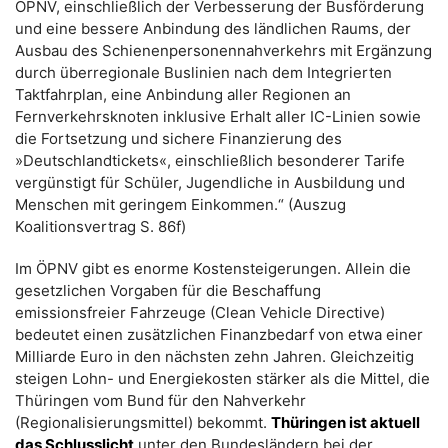
ÖPNV, einschließlich der Verbesserung der Busförderung
und eine bessere Anbindung des ländlichen Raums, der
Ausbau des Schienenpersonennahverkehrs mit Ergänzung
durch überregionale Buslinien nach dem Integrierten
Taktfahrplan, eine Anbindung aller Regionen an
Fernverkehrsknoten inklusive Erhalt aller IC-Linien sowie
die Fortsetzung und sichere Finanzierung des
»Deutschlandtickets«, einschließlich besonderer Tarife
vergünstigt für Schüler, Jugendliche in Ausbildung und
Menschen mit geringem Einkommen.“ (Auszug
Koalitionsvertrag S. 86f)
Im ÖPNV gibt es enorme Kostensteigerungen. Allein die
gesetzlichen Vorgaben für die Beschaffung
emissionsfreier Fahrzeuge (Clean Vehicle Directive)
bedeutet einen zusätzlichen Finanzbedarf von etwa einer
Milliarde Euro in den nächsten zehn Jahren. Gleichzeitig
steigen Lohn- und Energiekosten stärker als die Mittel, die
Thüringen vom Bund für den Nahverkehr
(Regionalisierungsmittel) bekommt.
Thüringen ist aktuell
das Schlusslicht
unter den Bundesländern bei der