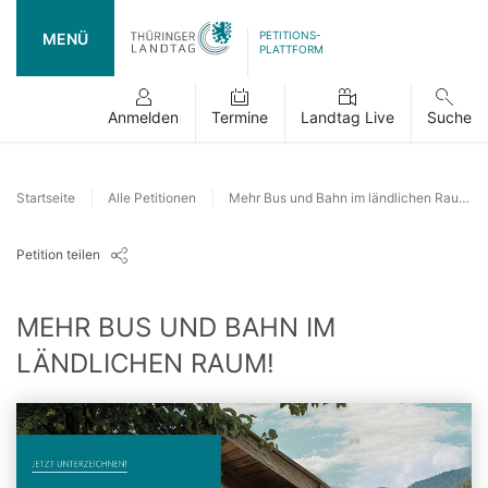
PETITIONS-
MENÜ
PLATTFORM
Anmelden
Termine
Landtag Live
Suche
Startseite
Alle Petitionen
Mehr Bus und Bahn im ländlichen Raum!
Petition teilen
MEHR BUS UND BAHN IM
LÄNDLICHEN RAUM!