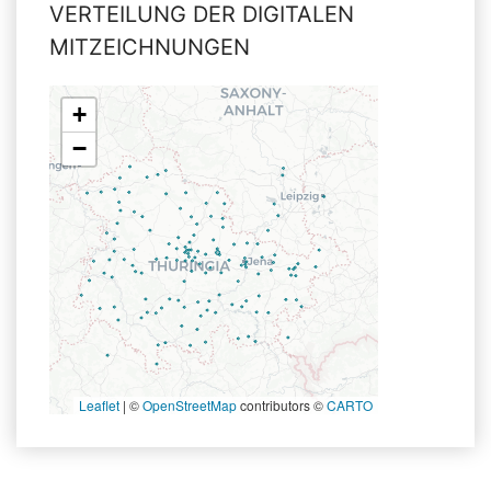
VERTEILUNG DER DIGITALEN
MITZEICHNUNGEN
+
−
Leaflet
|
©
OpenStreetMap
contributors ©
CARTO