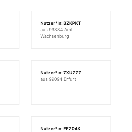
Nutzer*in: BZKPKT
aus 99334 Amt
Wachsenburg
Nutzer*in: 7XUZZZ
aus 99094 Erfurt
Nutzer*in: FFZ04K