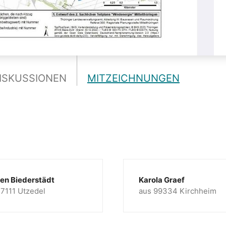
ISKUSSIONEN
MITZEICHNUNGEN
ten Biederstädt
Karola Graef
17111 Utzedel
aus 99334 Kirchheim