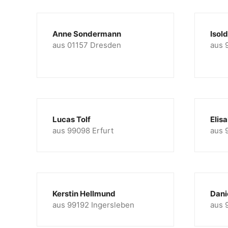
Anne Sondermann
Isol
aus 01157 Dresden
aus 
Lucas Tolf
Elis
aus 99098 Erfurt
aus 
Kerstin Hellmund
Dani
aus 99192 Ingersleben
aus 