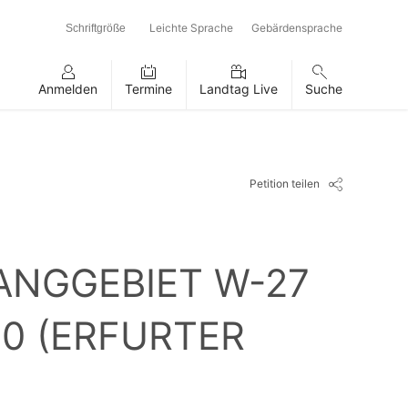
Leichte Sprache
Gebärdensprache
Schriftgröße
Anmelden
Termine
Landtag Live
Suche
Petition teilen
ANGGEBIET W-27
10 (ERFURTER