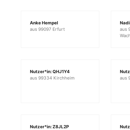
Anke Hempel
Nad
aus 99097 Erfurt
aus 
Wac
Nutzer*in: QHJ1Y4
Nutz
aus 99334 Kirchheim
aus 
Nutzer*in: Z8JL2P
Nutz