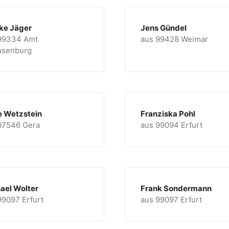
ke Jäger
Jens Gündel
99334 Amt
aus 99428 Weimar
hsenburg
e Wetzstein
Franziska Pohl
07546 Gera
aus 99094 Erfurt
ael Wolter
Frank Sondermann
99097 Erfurt
aus 99097 Erfurt