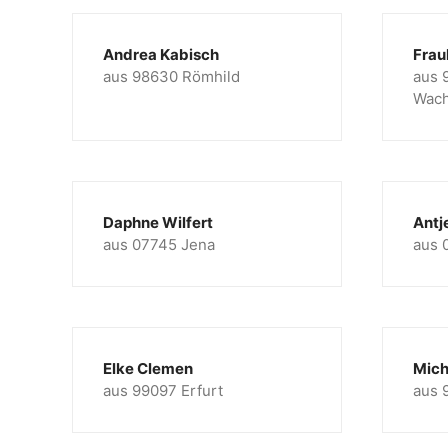
Andrea Kabisch
Frau
aus 98630 Römhild
aus 
Wac
Daphne Wilfert
Antj
aus 07745 Jena
aus 
Elke Clemen
Mich
aus 99097 Erfurt
aus 