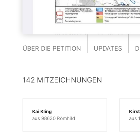
ÜBER DIE PETITION
UPDATES
D
142 MITZEICHNUNGEN
Kai Kling
Kirs
aus 98630 Römhild
aus 