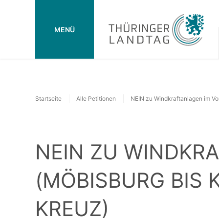
MENÜ
Startseite
Alle Petitionen
NEIN zu Windkraftanlagen im Vo
NEIN ZU WINDKR
(MÖBISBURG BIS 
KREUZ)