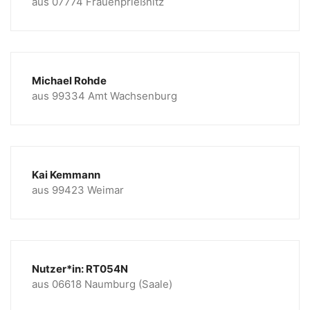
aus 07774 Frauenprießnitz
Michael Rohde
aus 99334 Amt Wachsenburg
Kai Kemmann
aus 99423 Weimar
Nutzer*in: RT054N
aus 06618 Naumburg (Saale)