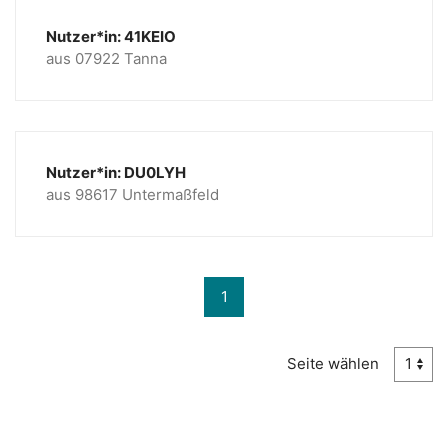
Nutzer*in: 41KEIO
aus 07922 Tanna
Nutzer*in: DU0LYH
aus 98617 Untermaßfeld
1
Seite wählen