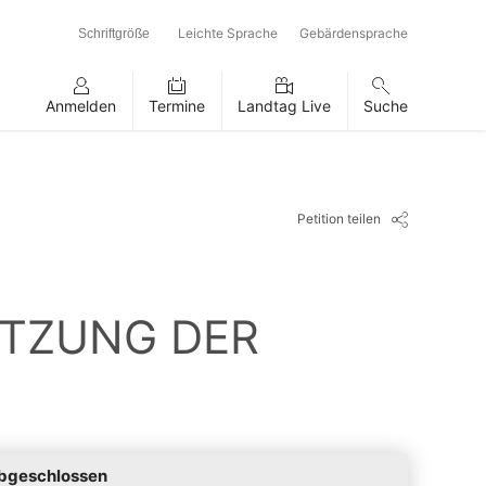
Leichte Sprache
Gebärdensprache
Schriftgröße
Anmelden
Termine
Landtag Live
Suche
Petition teilen
ZUNG DER A
bgeschlossen