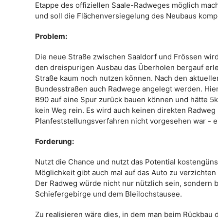
Etappe des offiziellen Saale-Radweges möglich macht.
und soll die Flächenversiegelung des Neubaus komp
Problem:
Die neue Straße zwischen Saaldorf und Frössen wird
den dreispurigen Ausbau das Überholen bergauf erl
Straße kaum noch nutzen können. Nach den aktuelle
Bundesstraßen auch Radwege angelegt werden. Hier 
B90 auf eine Spur zurück bauen können und hätte 5k
kein Weg rein. Es wird auch keinen direkten Radweg
Planfeststellungsverfahren nicht vorgesehen war - e
Forderung:
Nutzt die Chance und nutzt das Potential kostengüns
Möglichkeit gibt auch mal auf das Auto zu verzichten
Der Radweg würde nicht nur nützlich sein, sondern b
Schiefergebirge und dem Bleilochstausee.
Zu realisieren wäre dies, in dem man beim Rückbau d