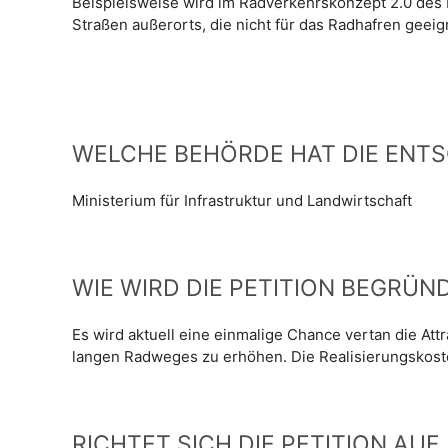
Beispielsweise wird im Radverkehrskonzept 2.0 des F
Straßen außerorts, die nicht für das Radhafren geeig
WELCHE BEHÖRDE HAT DIE ENT
Ministerium für Infrastruktur und Landwirtschaft
WIE WIRD DIE PETITION BEGRÜN
Es wird aktuell eine einmalige Chance vertan die Att
langen Radweges zu erhöhen. Die Realisierungskoste
RICHTET SICH DIE PETITION AU