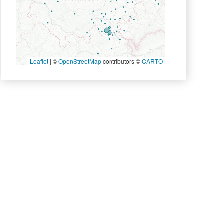
Leaflet
|
©
OpenStreetMap
contributors ©
CARTO