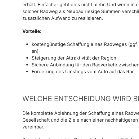
erhält. Einfacher geht dies nicht mehr. Und wenn in 
solcher Radweg als Neubau riesige Summen verschli
zusätzlichen Aufwand zu realisieren.
Vorteile:
kostengünstige Schaffung eines Radweges (ggf.
an)
Steigerung der Attraktivität der Region
Sichere Anbindung für den Radverkehr zwische
Förderung des Umstiegs vom Auto auf das Rad
WELCHE ENTSCHEIDUNG WIRD 
Die komplette Ablehnung der Schaffung eines Radwe
Gesellschaft und die Ziele nach einer nachhaltigeren
vereinbar.