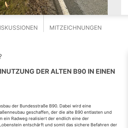
ISKUSSIONEN
MITZEICHNUNGEN
?
MNUTZUNG DER ALTEN B90 IN EINEN
 Ausbau der Bundesstraße B90. Dabei wird eine
aßenneubau geschaffen, der die alte B90 entlasten und
m ein Radweg realisiert der endlich eine der
Lobenstein entschärft und somit das sichere Befahren der