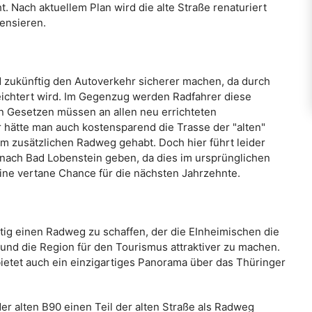
 Nach aktuellem Plan wird die alte Straße renaturiert
ensieren.
 zukünftig den Autoverkehr sicherer machen, da durch
eichtert wird. Im Gegenzug werden Radfahrer diese
n Gesetzen müssen an allen neu errichteten
hätte man auch kostensparend die Trasse der "alten"
m zusätzlichen Radweg gehabt. Doch hier führt leider
 nach Bad Lobenstein geben, da dies im ursprünglichen
ine vertane Chance für die nächsten Jahrzehnte.
tig einen Radweg zu schaffen, der die EInheimischen die
 und die Region für den Tourismus attraktiver zu machen.
ietet auch ein einzigartiges Panorama über das Thüringer
er alten B90 einen Teil der alten Straße als Radweg