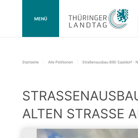
MENÜ
Startseite
Alle Petitionen
Straßenausbau B90 Saaldorf - N
STRASSENAUSBAU 
LTEN STRASSE AL