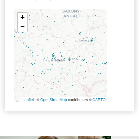
+
−
Leaflet
|
©
OpenStreetMap
contributors ©
CARTO