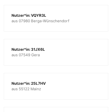
Nutzer*in: VQYR3L
aus 07980 Berga-Wünschendorf
Nutzer*in: 31JX6L
aus 07549 Gera
Nutzer*in: 25L7HV
aus 55122 Mainz