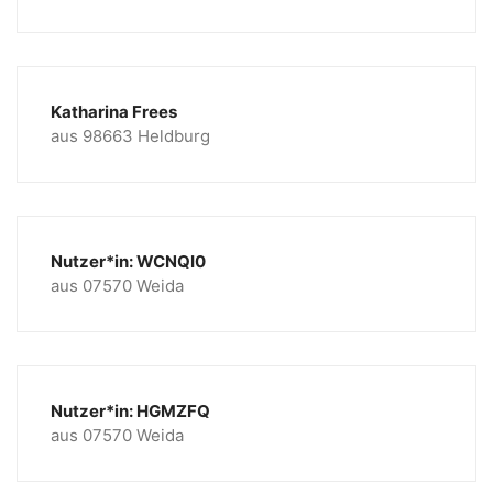
Katharina Frees
aus 98663 Heldburg
Nutzer*in: WCNQI0
aus 07570 Weida
Nutzer*in: HGMZFQ
aus 07570 Weida