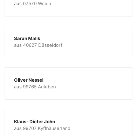
aus 07570 Weida
Sarah Malik
aus 40627 Düsseldorf
Oliver Nessel
aus 99765 Auleben
Klaus- Dieter John
aus 99707 Kyffhäuserland