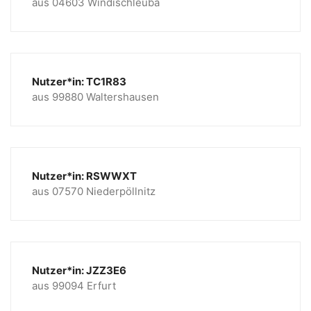
aus 04603 Windischleuba
Nutzer*in: TC1R83
aus 99880 Waltershausen
Nutzer*in: RSWWXT
aus 07570 Niederpöllnitz
Nutzer*in: JZZ3E6
aus 99094 Erfurt