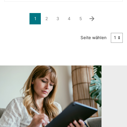
1
2
3
4
5
Seite wählen