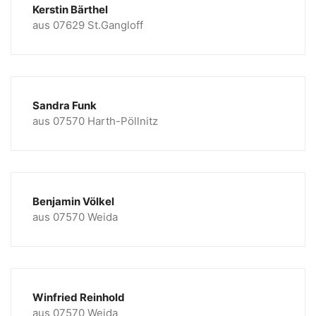
Kerstin Bärthel
aus 07629 St.Gangloff
Sandra Funk
aus 07570 Harth-Pöllnitz
Benjamin Völkel
aus 07570 Weida
Winfried Reinhold
aus 07570 Weida