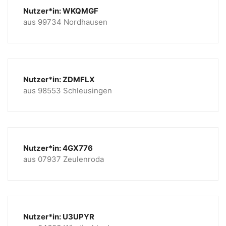
Nutzer*in: WKQMGF
aus 99734 Nordhausen
Nutzer*in: ZDMFLX
aus 98553 Schleusingen
Nutzer*in: 4GX776
aus 07937 Zeulenroda
Nutzer*in: U3UPYR