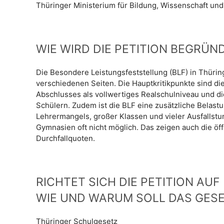
Thüringer Ministerium für Bildung, Wissenschaft und
WIE WIRD DIE PETITION BEGRÜN
Die Besondere Leistungsfeststellung (BLF) in Thüring
verschiedenen Seiten. Die Hauptkritikpunkte sind 
Abschlusses als vollwertiges Realschulniveau und 
Schülern. Zudem ist die BLF eine zusätzliche Belastu
Lehrermangels, großer Klassen und vieler Ausfallst
Gymnasien oft nicht möglich. Das zeigen auch die öf
Durchfallquoten.
RICHTET SICH DIE PETITION AU
WIE UND WARUM SOLL DAS GES
Thüringer Schulgesetz