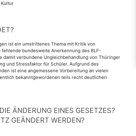
 Kultur
DET?
en ist ein umstrittenes Thema mit Kritik von
die fehlende bundesweite Anerkennung des BLF-
die damit verbundene Ungleichbehandlung von Thüringer
ng und Stressfaktor für Schüler. Aufgrund des
unden ist eine angemessene Vorbereitung an vielen
fentlich bekanntgewordenen teils recht deutlichen
F DIE ÄNDERUNG EINES GESETZES?
ETZ GEÄNDERT WERDEN?