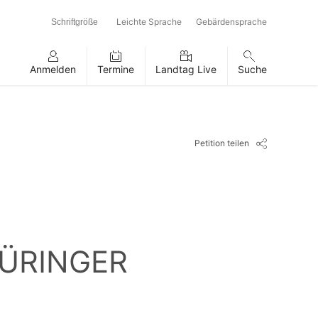
Leichte Sprache
Gebärdensprache
Schriftgröße
Anmelden
Termine
Landtag Live
Suche
Petition teilen
HÜRINGER