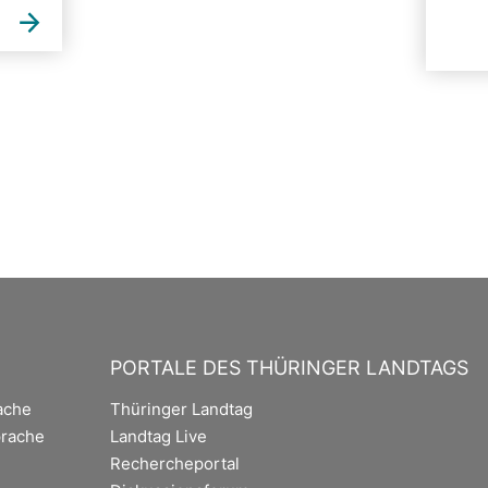
PORTALE DES THÜRINGER LANDTAGS
ache
Thüringer Landtag
rache
Landtag Live
Rechercheportal