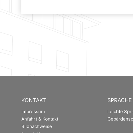
KONTAKT
SPRACHE
Impressum
Leichte Spr
Anfahrt & Kontakt
Gebärdensp
Bildnachweise