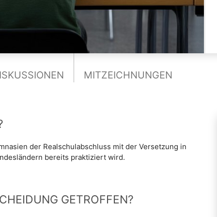
ISKUSSIONEN
MITZEICHNUNGEN
?
ymnasien der Realschulabschluss mit der Versetzung in
undesländern bereits praktiziert wird.
SCHEIDUNG GETROFFEN?