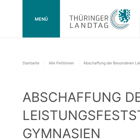
MENÜ
Startseite
Alle Petitionen
Abschaffung der Besonderen Lei
ABSCHAFFUNG D
LEISTUNGSFESTS
GYMNASIEN