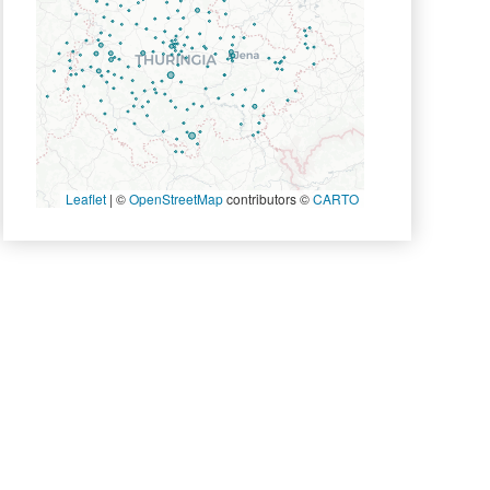
Leaflet
|
©
OpenStreetMap
contributors ©
CARTO