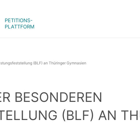
PETITIONS-
PLATTFORM
stungsfeststellung (BLF) an Thüringer Gymnasien
ER BESONDEREN
TELLUNG (BLF) AN T