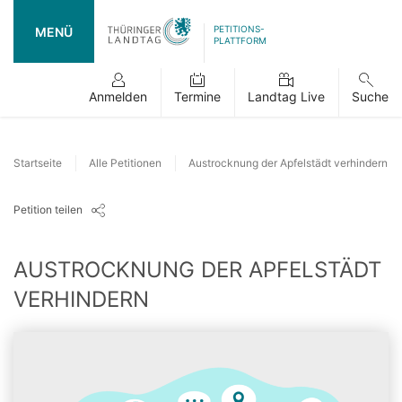
PETITIONS-
MENÜ
PLATTFORM
Anmelden
Termine
Landtag Live
Suche
Startseite
Alle Petitionen
Austrocknung der Apfelstädt verhindern
Petition teilen
AUSTROCKNUNG DER APFELSTÄDT
VERHINDERN