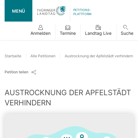
PETITIONS-
MENÜ
PLATTFORM
Anmelden
Termine
Landtag Live
Suche
Startseite
Alle Petitionen
Austrocknung der Apfelstädt verhindern
Petition teilen
AUSTROCKNUNG DER APFELSTÄDT
VERHINDERN