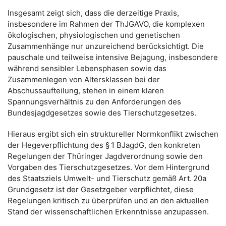
Insgesamt zeigt sich, dass die derzeitige Praxis,
insbesondere im Rahmen der ThJGAVO, die komplexen
ökologischen, physiologischen und genetischen
Zusammenhänge nur unzureichend berücksichtigt. Die
pauschale und teilweise intensive Bejagung, insbesondere
während sensibler Lebensphasen sowie das
Zusammenlegen von Altersklassen bei der
Abschussaufteilung, stehen in einem klaren
Spannungsverhältnis zu den Anforderungen des
Bundesjagdgesetzes sowie des Tierschutzgesetzes.
Hieraus ergibt sich ein struktureller Normkonflikt zwischen
der Hegeverpflichtung des § 1 BJagdG, den konkreten
Regelungen der Thüringer Jagdverordnung sowie den
Vorgaben des Tierschutzgesetzes. Vor dem Hintergrund
des Staatsziels Umwelt- und Tierschutz gemäß Art. 20a
Grundgesetz ist der Gesetzgeber verpflichtet, diese
Regelungen kritisch zu überprüfen und an den aktuellen
Stand der wissenschaftlichen Erkenntnisse anzupassen.