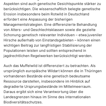
Aspekten sind auch genetische Gesichtspunkte stärker zu
berücksichtigen. Die wissenschaftlich belegte genetische
Erosion insbesondere beim Rotwild in Deutschland
erfordert eine Anpassung der bisherigen
Managementstrategien. Eine differenzierte Behandlung
von Alters- und Geschlechtsklassen sowie die gezielte
Schonung genetisch relevanter Individuen – etwa juveniler
Hirsche außerhalb von Einstandsgebieten – können einen
wichtigen Beitrag zur langfristigen Stabilisierung der
Populationen leisten und sollten entsprechend in
jagdrechtlichen Regelwerken berücksichtigt werden.
Auch das Muffelwild ist differenziert zu betrachten. Als
ursprünglich europäische Wildart können die in Thüringen
vorhandenen Bestände eine genetisch bedeutsame
Ressource darstellen, insbesondere im Hinblick auf
degradierte Ursprungsbestände im Mittelmeerraum.
Daraus ergibt sich eine Verantwortung über die
Landesgrenzen hinaus im Sinne des internationalen
Biodiversitätsschutzes.