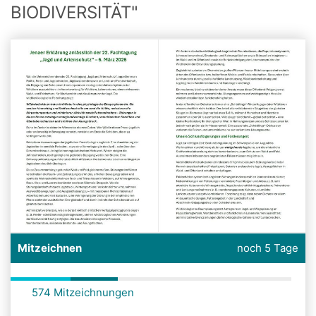
BIODIVERSITÄT"
Mitzeichnen
noch 5 Tage
574 Mitzeichnungen