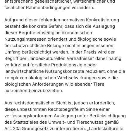
entsprechend gesellschaftlicher, wirtschaftlicher und
fachlicher Rahmenbedingungen verändern.
Aufgrund dieser fehlenden normativen Konkretisierung
besteht die konkrete Gefahr, dass sich die Auslegung
dieser Begriffe einseitig an ökonomischen
Nutzungsinteressen orientiert und ökologische sowie
tierschutzrechtliche Belange nicht in angemessenem
Umfang berücksichtigt werden. In der Praxis wird der
Begriff der „landeskulturellen Verhältnisse“ daher häufig
verkürzt auf forstliche Produktionsziele oder
landwirtschaftliche Nutzungskonzepte reduziert, ohne die
komplexen ökologischen Wechselwirkungen sowie die
biologischen Anforderungen wildlebender Tiere
ausreichend einzubeziehen.
Aus rechtsdogmatischer Sicht ist jedoch erforderlich,
diese unbestimmten Rechtsbegriffe im Sinne einer
verfassungskonformen Auslegung unter Berücksichtigung
des Staatszieles des Umwelt- und Tierschutzes gemäß
Art. 20a Grundgesetz zu interpretieren. „Landeskulturelle