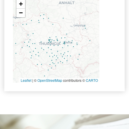
+
−
Leaflet
|
©
OpenStreetMap
contributors ©
CARTO