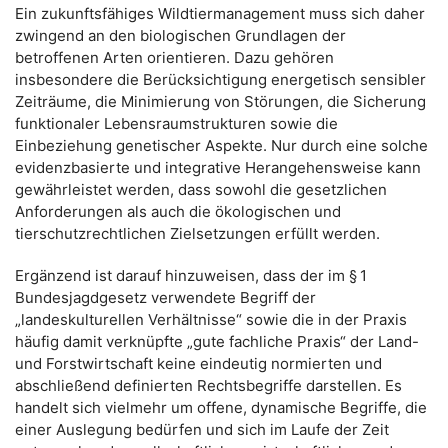
Ein zukunftsfähiges Wildtiermanagement muss sich daher
zwingend an den biologischen Grundlagen der
betroffenen Arten orientieren. Dazu gehören
insbesondere die Berücksichtigung energetisch sensibler
Zeiträume, die Minimierung von Störungen, die Sicherung
funktionaler Lebensraumstrukturen sowie die
Einbeziehung genetischer Aspekte. Nur durch eine solche
evidenzbasierte und integrative Herangehensweise kann
gewährleistet werden, dass sowohl die gesetzlichen
Anforderungen als auch die ökologischen und
tierschutzrechtlichen Zielsetzungen erfüllt werden.
Ergänzend ist darauf hinzuweisen, dass der im § 1
Bundesjagdgesetz verwendete Begriff der
„landeskulturellen Verhältnisse“ sowie die in der Praxis
häufig damit verknüpfte „gute fachliche Praxis“ der Land-
und Forstwirtschaft keine eindeutig normierten und
abschließend definierten Rechtsbegriffe darstellen. Es
handelt sich vielmehr um offene, dynamische Begriffe, die
einer Auslegung bedürfen und sich im Laufe der Zeit