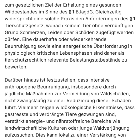
zum gesetzlichen Ziel der Erhaltung eines gesunden
Wildbestandes im Sinne des § 1 BJagdG. Gleichzeitig
widerspricht eine solche Praxis den Anforderungen des § 1
Tierschutzgesetz, wonach keinem Tier ohne vernünftigen
Grund Schmerzen, Leiden oder Schäden zugefügt werden
dürfen. Eine dauerhafte oder wiederkehrende
Beunruhigung sowie eine energetische Überforderung in
physiologisch kritischen Lebensphasen sind daher als
tierschutzrechtlich relevante Belastungstatbestände zu
bewerten.
Darüber hinaus ist festzustellen, dass intensive
anthropogene Beunruhigung, insbesondere durch
jagdliche Maßnahmen zur Vermeidung von Wildschäden,
nicht zwangsläufig zu einer Reduzierung dieser Schäden
führt. Vielmehr zeigen wildökologische Erkenntnisse, dass
gestresste und verdrängte Tiere gezwungen sind,
verstärkt energie- und nährstoffreiche Bereiche wie
landwirtschaftliche Kulturen oder junge Waldverjüngung
aufzusuchen. Dies kann lokal zu einer Verstärkung von