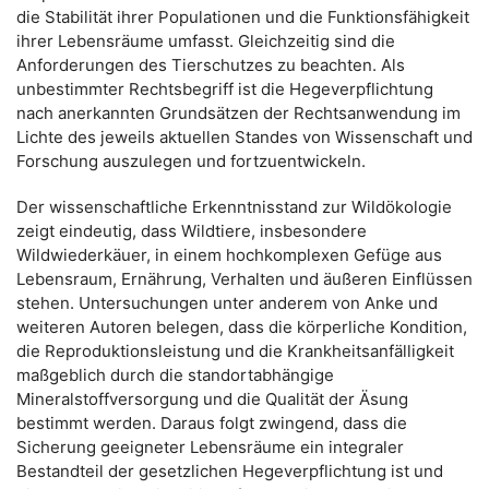
die Stabilität ihrer Populationen und die Funktionsfähigkeit
ihrer Lebensräume umfasst. Gleichzeitig sind die
Anforderungen des Tierschutzes zu beachten. Als
unbestimmter Rechtsbegriff ist die Hegeverpflichtung
nach anerkannten Grundsätzen der Rechtsanwendung im
Lichte des jeweils aktuellen Standes von Wissenschaft und
Forschung auszulegen und fortzuentwickeln.
Der wissenschaftliche Erkenntnisstand zur Wildökologie
zeigt eindeutig, dass Wildtiere, insbesondere
Wildwiederkäuer, in einem hochkomplexen Gefüge aus
Lebensraum, Ernährung, Verhalten und äußeren Einflüssen
stehen. Untersuchungen unter anderem von Anke und
weiteren Autoren belegen, dass die körperliche Kondition,
die Reproduktionsleistung und die Krankheitsanfälligkeit
maßgeblich durch die standortabhängige
Mineralstoffversorgung und die Qualität der Äsung
bestimmt werden. Daraus folgt zwingend, dass die
Sicherung geeigneter Lebensräume ein integraler
Bestandteil der gesetzlichen Hegeverpflichtung ist und