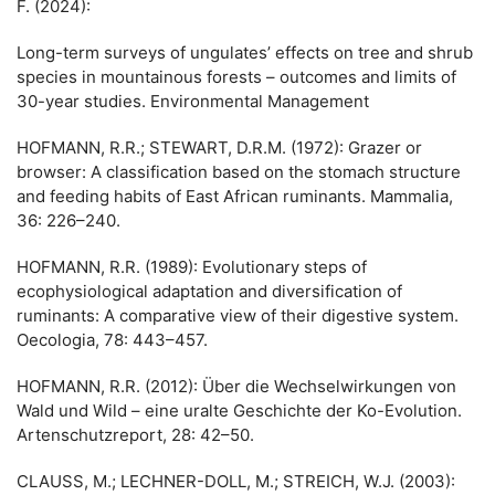
F. (2024):
Long-term surveys of ungulates’ effects on tree and shrub
species in mountainous forests – outcomes and limits of
30-year studies. Environmental Management
HOFMANN, R.R.; STEWART, D.R.M. (1972): Grazer or
browser: A classification based on the stomach structure
and feeding habits of East African ruminants. Mammalia,
36: 226–240.
HOFMANN, R.R. (1989): Evolutionary steps of
ecophysiological adaptation and diversification of
ruminants: A comparative view of their digestive system.
Oecologia, 78: 443–457.
HOFMANN, R.R. (2012): Über die Wechselwirkungen von
Wald und Wild – eine uralte Geschichte der Ko-Evolution.
Artenschutzreport, 28: 42–50.
CLAUSS, M.; LECHNER-DOLL, M.; STREICH, W.J. (2003):