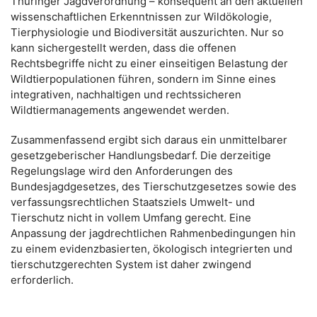
Thüringer Jagdverordnung – konsequent an den aktuellen
wissenschaftlichen Erkenntnissen zur Wildökologie,
Tierphysiologie und Biodiversität auszurichten. Nur so
kann sichergestellt werden, dass die offenen
Rechtsbegriffe nicht zu einer einseitigen Belastung der
Wildtierpopulationen führen, sondern im Sinne eines
integrativen, nachhaltigen und rechtssicheren
Wildtiermanagements angewendet werden.
Zusammenfassend ergibt sich daraus ein unmittelbarer
gesetzgeberischer Handlungsbedarf. Die derzeitige
Regelungslage wird den Anforderungen des
Bundesjagdgesetzes, des Tierschutzgesetzes sowie des
verfassungsrechtlichen Staatsziels Umwelt- und
Tierschutz nicht in vollem Umfang gerecht. Eine
Anpassung der jagdrechtlichen Rahmenbedingungen hin
zu einem evidenzbasierten, ökologisch integrierten und
tierschutzgerechten System ist daher zwingend
erforderlich.