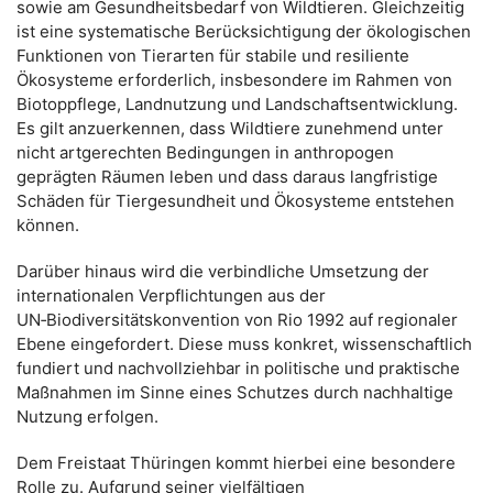
sowie am Gesundheitsbedarf von Wildtieren. Gleichzeitig
ist eine systematische Berücksichtigung der ökologischen
Funktionen von Tierarten für stabile und resiliente
Ökosysteme erforderlich, insbesondere im Rahmen von
Biotoppflege, Landnutzung und Landschaftsentwicklung.
Es gilt anzuerkennen, dass Wildtiere zunehmend unter
nicht artgerechten Bedingungen in anthropogen
geprägten Räumen leben und dass daraus langfristige
Schäden für Tiergesundheit und Ökosysteme entstehen
können.
Darüber hinaus wird die verbindliche Umsetzung der
internationalen Verpflichtungen aus der
UN‑Biodiversitätskonvention von Rio 1992 auf regionaler
Ebene eingefordert. Diese muss konkret, wissenschaftlich
fundiert und nachvollziehbar in politische und praktische
Maßnahmen im Sinne eines Schutzes durch nachhaltige
Nutzung erfolgen.
Dem Freistaat Thüringen kommt hierbei eine besondere
Rolle zu. Aufgrund seiner vielfältigen