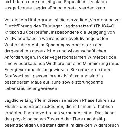
nicht durch eine einseitig auf Populationsreduktion
ausgerichtete Jagdausübung ersetzt werden kann.
Vor diesem Hintergrund ist die derzeitige „Verordnung zur
Durchführung des Thüringer Jagdgesetzes“ (ThJGAVO)
kritisch zu überprüfen. Insbesondere die Bejagung von
Wildwiederkäuern während der evolutiv angelegten
Winterruhe steht im Spannungsverhältnis zu den
dargestellten gesetzlichen und wissenschaftlichen
Anforderungen. In der vegetationsarmen Winterperiode
sind wiederkäuende Wildtiere auf eine Minimierung ihres
Energieverbrauchs angewiesen. Sie reduzieren ihren
Stoffwechsel, passen ihre Aktivität an und sind in
besonderem Maße auf Ruhe sowie störungsarme
Lebensräume angewiesen.
Jagdliche Eingriffe in dieser sensiblen Phase führen zu
Flucht- und Stressreaktionen, die mit einem erheblich
erhöhten Energieverbrauch verbunden sind. Dies kann
den physiologischen Zustand der Tiere nachhaltig
beeinträchtigen und steht damit im direkten Widerspruch