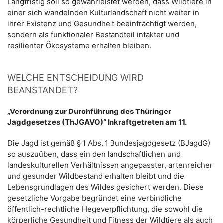
Langfristig soll so gewährleistet werden, dass Wildtiere in
einer sich wandelnden Kulturlandschaft nicht weiter in
ihrer Existenz und Gesundheit beeinträchtigt werden,
sondern als funktionaler Bestandteil intakter und
resilienter Ökosysteme erhalten bleiben.
WELCHE ENTSCHEIDUNG WIRD
BEANSTANDET?
„Verordnung zur Durchführung des Thüringer
Jagdgesetzes (ThJGAVO)“ Inkraftgetreten am 11.
Die Jagd ist gemäß § 1 Abs. 1 Bundesjagdgesetz (BJagdG)
so auszuüben, dass ein den landschaftlichen und
landeskulturellen Verhältnissen angepasster, artenreicher
und gesunder Wildbestand erhalten bleibt und die
Lebensgrundlagen des Wildes gesichert werden. Diese
gesetzliche Vorgabe begründet eine verbindliche
öffentlich-rechtliche Hegeverpflichtung, die sowohl die
körperliche Gesundheit und Fitness der Wildtiere als auch