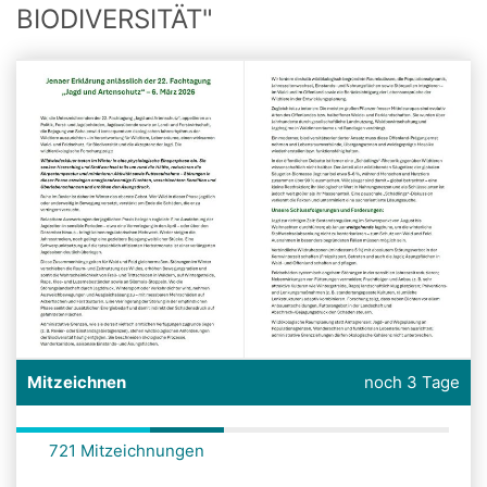
BIODIVERSITÄT"
Mitzeichnen
noch 3 Tage
721 Mitzeichnungen