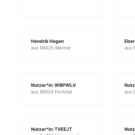
Hendrik Hagen
Eber
aus 99425 Weimar
aus 
Nutzer*in: WBPWLV
Nutz
aus 96524 Föritztal
aus 
Nutzer*in: TVEEJT
Nutz