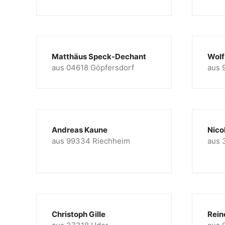
Matthäus Speck-Dechant
Wolf
aus 04618 Göpfersdorf
aus 
Andreas Kaune
Nico
aus 99334 Riechheim
aus 
Christoph Gille
Rein