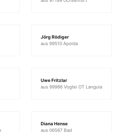
aus 97199 Ochsenfurt
Jörg Rödiger
aus 99510 Apolda
Uwe Fritzlar
aus 99986 Vogtei OT Langula
Diana Hense
n
aus 06567 Bad