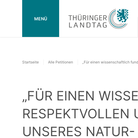
MENÜ
Startseite
Alle Petitionen
„Für einen wissenschaftlich fund
„FÜR EINEN WISS
RESPEKTVOLLEN U
UNSERES NATUR-