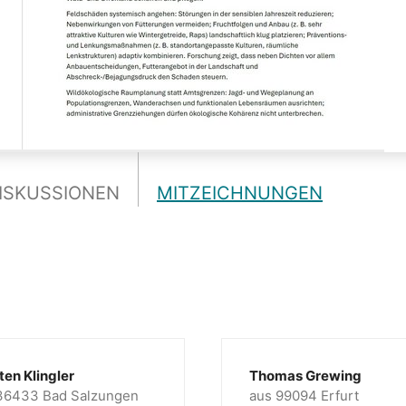
ISKUSSIONEN
MITZEICHNUNGEN
ten Klingler
Thomas Grewing
36433 Bad Salzungen
aus 99094 Erfurt