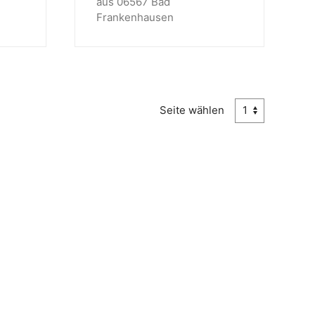
aus 06567 Bad
Frankenhausen
Seite wählen