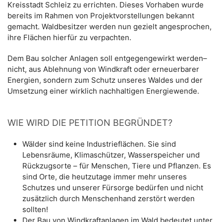
Kreisstadt Schleiz zu errichten. Dieses Vorhaben wurde
bereits im Rahmen von Projektvorstellungen bekannt
gemacht. Waldbesitzer werden nun gezielt angesprochen,
ihre Flächen hierfür zu verpachten.
Dem Bau solcher Anlagen soll entgegengewirkt werden–
nicht, aus Ablehnung von Windkraft oder erneuerbarer
Energien, sondern zum Schutz unseres Waldes und der
Umsetzung einer wirklich nachhaltigen Energiewende.
WIE WIRD DIE PETITION BEGRÜNDET?
Wälder sind keine Industrieflächen. Sie sind
Lebensräume, Klimaschützer, Wasserspeicher und
Rückzugsorte – für Menschen, Tiere und Pflanzen. Es
sind Orte, die heutzutage immer mehr unseres
Schutzes und unserer Fürsorge bedürfen und nicht
zusätzlich durch Menschenhand zerstört werden
sollten!
Der Bau von Windkraftanlagen im Wald bedeutet unter