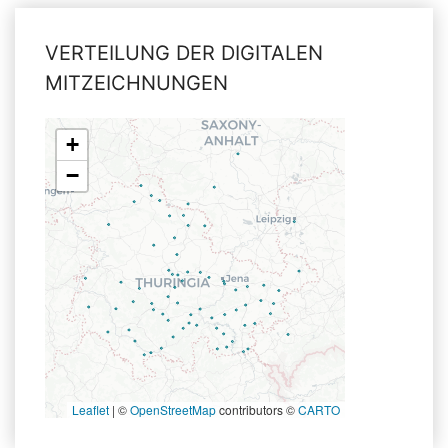
VERTEILUNG DER DIGITALEN
MITZEICHNUNGEN
+
−
Leaflet
|
©
OpenStreetMap
contributors ©
CARTO