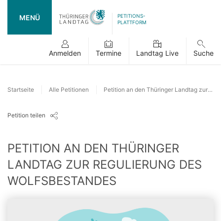
PETITIONS-
MENÜ
PLATTFORM
Anmelden
Termine
Landtag Live
Suche
Startseite
Alle Petitionen
Petition an den Thüringer Landtag zur Regulierung des Wolfsbestandes
Petition teilen
PETITION AN DEN THÜRINGER
LANDTAG ZUR REGULIERUNG DES
WOLFSBESTANDES