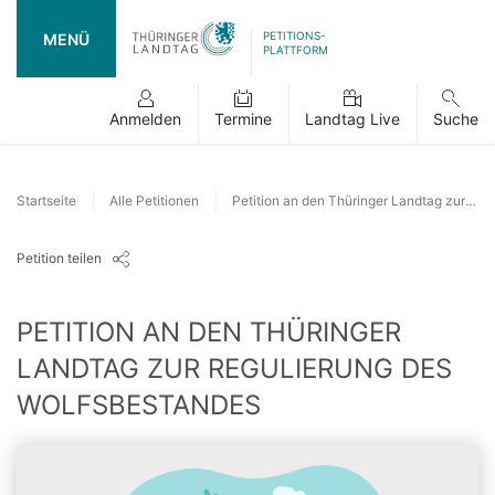
PETITIONS-
MENÜ
PLATTFORM
Anmelden
Termine
Landtag Live
Suche
Startseite
Alle Petitionen
Petition an den Thüringer Landtag zur Regulierung des Wolfsbestandes
Petition teilen
PETITION AN DEN THÜRINGER
LANDTAG ZUR REGULIERUNG DES
WOLFSBESTANDES