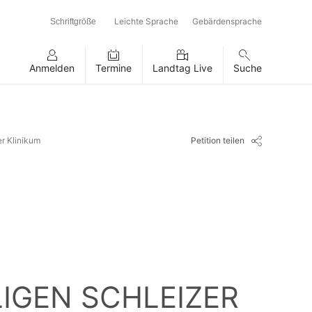
Leichte Sprache
Gebärdensprache
Schriftgröße
Anmelden
Termine
Landtag Live
Suche
Petition teilen
r Klinikum
GEN SCHLEIZER