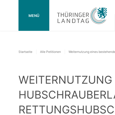
MENÜ
Startseite
Alle Petitionen
Weiternutzung eines bestehende
WEITERNUTZUNG 
HUBSCHRAUBERL
RETTUNGSHUBSCH