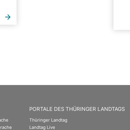
PORTALE DES THÜRINGER LANDTAGS
ache
Thüringer Landtag
rache
Landtag Live